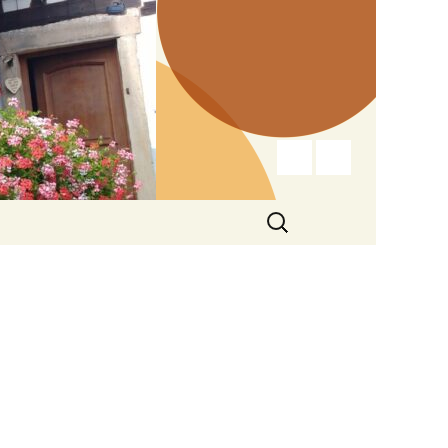
Search
for: